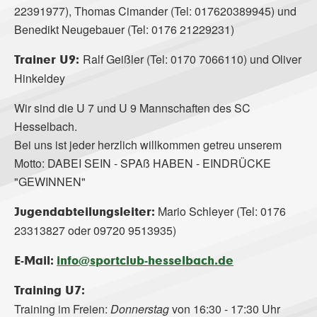
22391977), Thomas Cimander (Tel: 017620389945) und
Benedikt Neugebauer (Tel: 0176 21229231)
Ralf Geißler (Tel: 0170 7066110) und Oliver
Trainer U9:
Hinkeldey
Wir sind die U 7 und U 9 Mannschaften des SC
Hesselbach.
Bei uns ist jeder herzlich willkommen getreu unserem
Motto: DABEI SEIN - SPAß HABEN - EINDRÜCKE
"GEWINNEN"
Mario Schleyer (Tel: 0176
Jugendabteilungsleiter:
23313827 oder 09720 9513935)
E-Mail:
info@sportclub-hesselbach.de
Training U7:
Training im Freien:
Donnerstag
von 16:30 - 17:30 Uhr